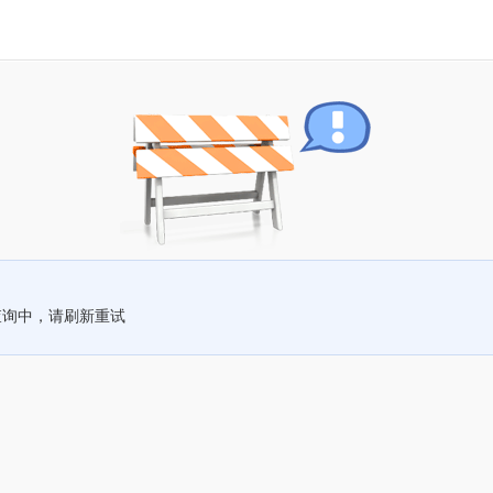
查询中，请刷新重试